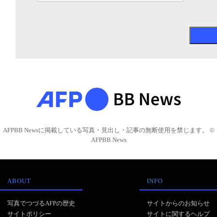
AFPBB Newsに掲載している写真・見出し・記事の無断使用を禁じます。 ©
AFPBB News
ABOUT
INFO
写真でつづるAFPの歴史
サイトからのお知らせ
サイトポリシー
サイトに関するヘルプ