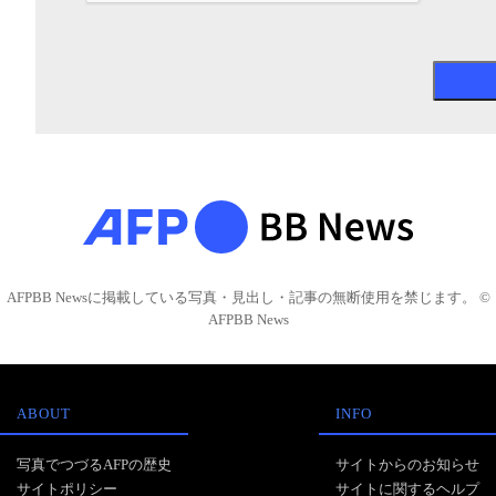
AFPBB Newsに掲載している写真・見出し・記事の無断使用を禁じます。 ©
AFPBB News
ABOUT
INFO
写真でつづるAFPの歴史
サイトからのお知らせ
サイトポリシー
サイトに関するヘルプ