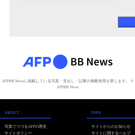
AFPBB Newsに掲載している写真・見出し・記事の無断使用を禁じます。 ©
AFPBB News
ABOUT
INFO
写真でつづるAFPの歴史
サイトからのお知らせ
サイトポリシー
サイトに関するヘルプ