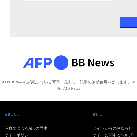
AFPBB Newsに掲載している写真・見出し・記事の無断使用を禁じます。 ©
AFPBB News
ABOUT
INFO
写真でつづるAFPの歴史
サイトからのお知らせ
サイトポリシー
サイトに関するヘルプ