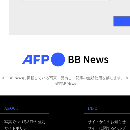
AFPBB Newsに掲載している写真・見出し・記事の無断使用を禁じます。 ©
AFPBB News
ABOUT
INFO
写真でつづるAFPの歴史
サイトからのお知らせ
サイトポリシー
サイトに関するヘルプ