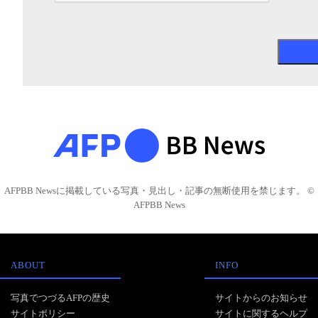
AFPBB Newsに掲載している写真・見出し・記事の無断使用を禁じます。 ©
AFPBB News
ABOUT
INFO
写真でつづるAFPの歴史
サイトからのお知らせ
サイトポリシー
サイトに関するヘルプ