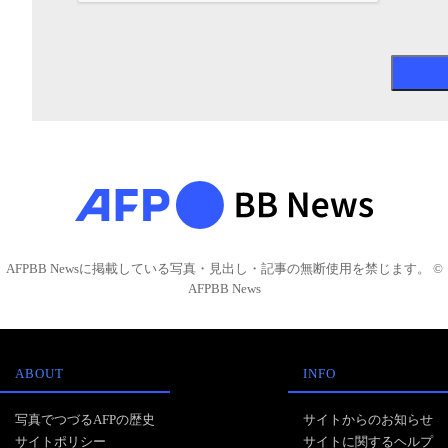
AFPBB Newsに掲載している写真・見出し・記事の無断使用を禁じます。 ©
AFPBB News
ABOUT
INFO
写真でつづるAFPの歴史
サイトからのお知らせ
サイトポリシー
サイトに関するヘルプ