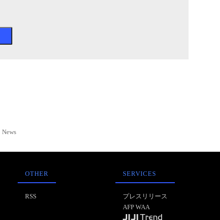
News
OTHER
SERVICES
RSS
プレスリリース
AFP WAA