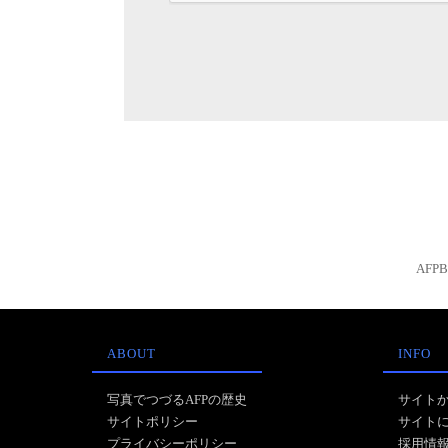
AFP
ABOUT
INFO
写真でつづるAFPの歴史
サイト
サイトポリシー
サイト
プライバシーポリシー
採用情