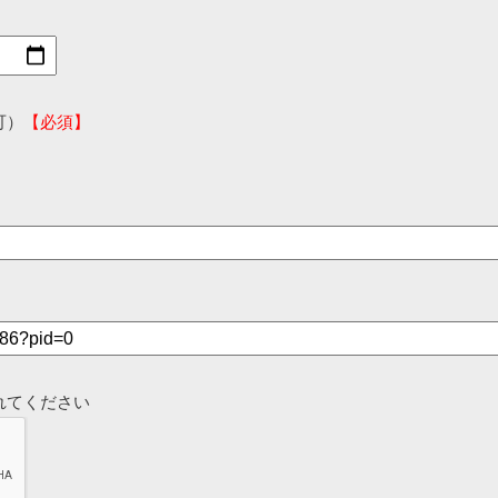
可）
【必須】
れてください