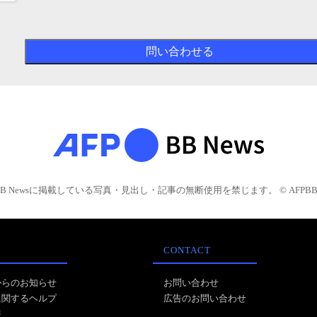
BB Newsに掲載している写真・見出し・記事の無断使用を禁じます。 © AFPBB 
CONTACT
からのお知らせ
お問い合わせ
に関するヘルプ
広告のお問い合わせ
報