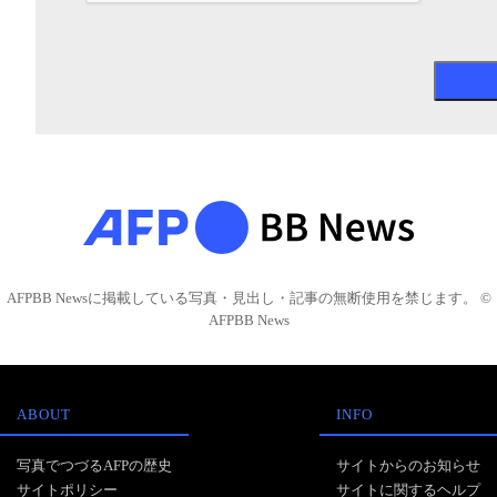
AFPBB Newsに掲載している写真・見出し・記事の無断使用を禁じます。 ©
AFPBB News
ABOUT
INFO
写真でつづるAFPの歴史
サイトからのお知らせ
サイトポリシー
サイトに関するヘルプ