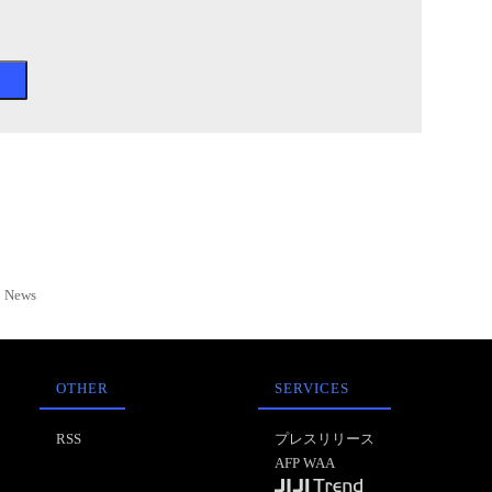
News
OTHER
SERVICES
RSS
プレスリリース
AFP WAA