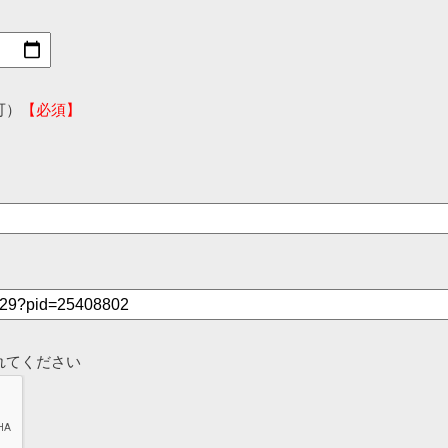
可）
【必須】
れてください