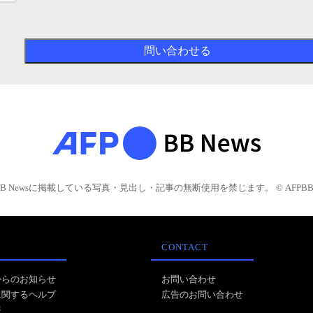
BB Newsに掲載している写真・見出し・記事の無断使用を禁じます。 © AFPBB 
CONTACT
からのお知らせ
お問い合わせ
に関するヘルプ
広告のお問い合わせ
報