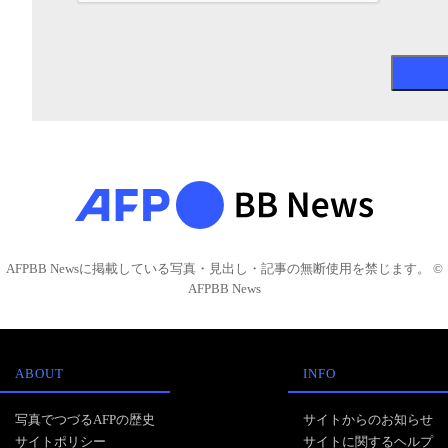
AFPBB Newsに掲載している写真・見出し・記事の無断使用を禁じます。 ©
AFPBB News
ABOUT
INFO
写真でつづるAFPの歴史
サイトからのお知らせ
サイトポリシー
サイトに関するヘルプ