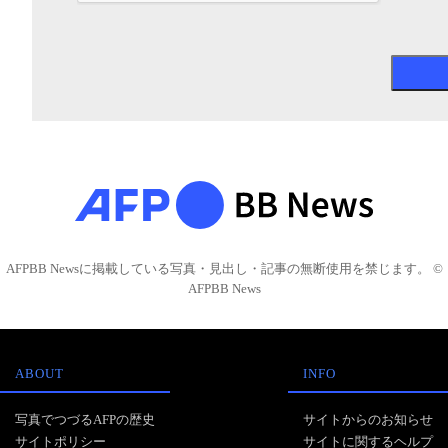
AFPBB Newsに掲載している写真・見出し・記事の無断使用を禁じます。 ©
AFPBB News
ABOUT
INFO
写真でつづるAFPの歴史
サイトからのお知らせ
サイトポリシー
サイトに関するヘルプ