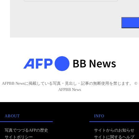
AFPBB Newsに掲載している写真・見出し・記事の無断使用を禁じます。 ©
AFPBB News
ABOUT
INFO
写真でつづるAFPの歴史
サイトからのお知らせ
サイトポリシー
サイトに関するヘルプ