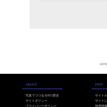
AFP
ABOUT
INFO
写真でつづるAFPの歴史
サイト
サイトポリシー
サイト
プライバシーポリシー
採用情