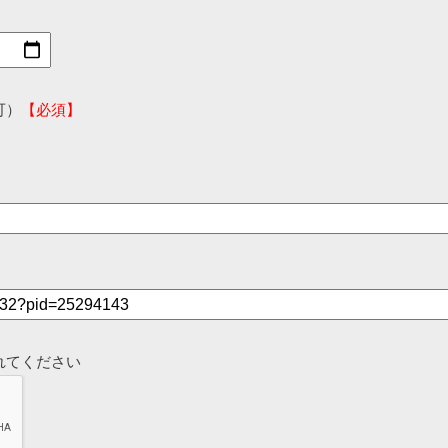
可）
【必須】
れてください