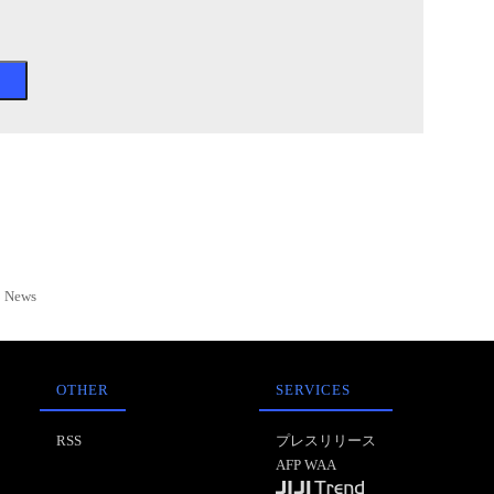
News
OTHER
SERVICES
RSS
プレスリリース
AFP WAA