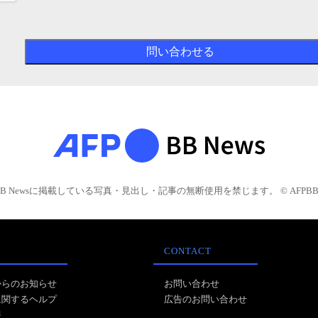
BB Newsに掲載している写真・見出し・記事の無断使用を禁じます。 © AFPBB 
CONTACT
からのお知らせ
お問い合わせ
に関するヘルプ
広告のお問い合わせ
報