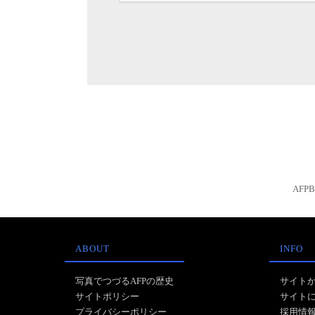
AFP
ABOUT
INFO
写真でつづるAFPの歴史
サイト
サイトポリシー
サイト
プライバシーポリシー
採用情