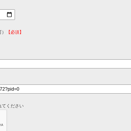
可）
【必須】
れてください