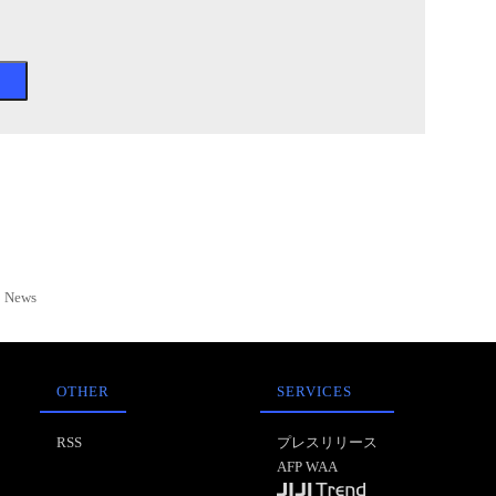
News
OTHER
SERVICES
RSS
プレスリリース
AFP WAA