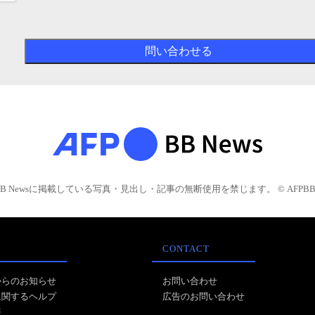
BB Newsに掲載している写真・見出し・記事の無断使用を禁じます。 © AFPBB 
CONTACT
からのお知らせ
お問い合わせ
に関するヘルプ
広告のお問い合わせ
報