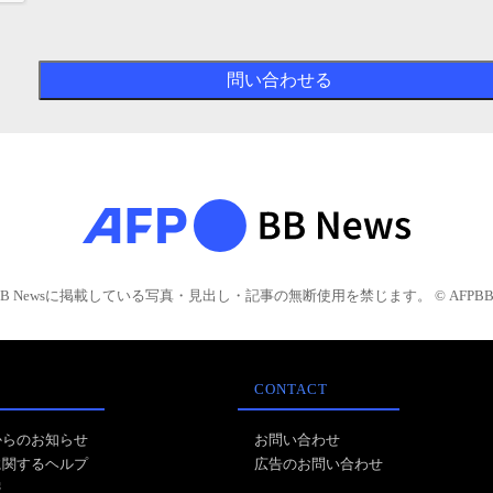
BB Newsに掲載している写真・見出し・記事の無断使用を禁じます。 © AFPBB 
CONTACT
からのお知らせ
お問い合わせ
に関するヘルプ
広告のお問い合わせ
報