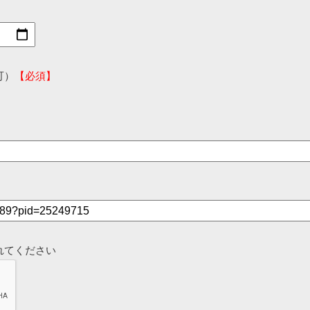
可）
【必須】
れてください