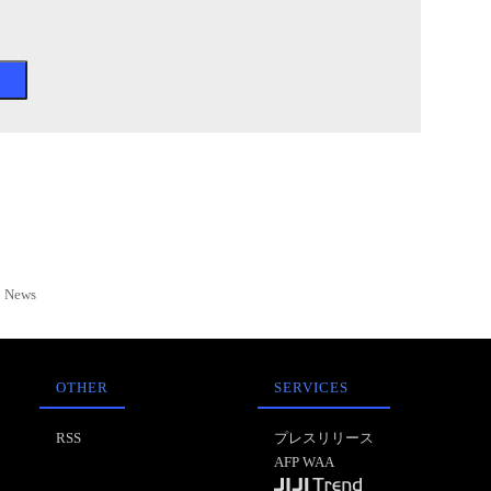
News
OTHER
SERVICES
RSS
プレスリリース
AFP WAA