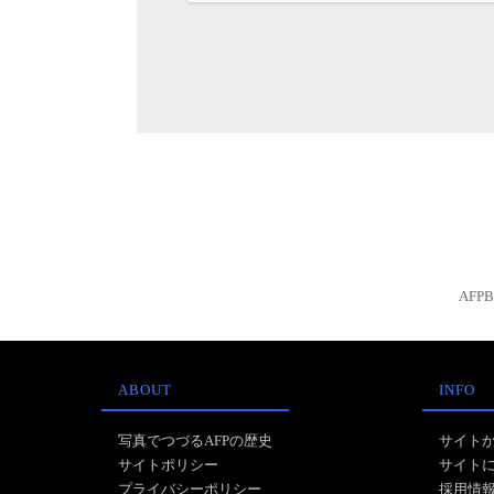
AFP
ABOUT
INFO
写真でつづるAFPの歴史
サイト
サイトポリシー
サイト
プライバシーポリシー
採用情