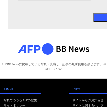
AFPBB Newsに掲載している写真・見出し・記事の無断使用を禁じます。 ©
AFPBB News
ABOUT
INFO
写真でつづるAFPの歴史
サイトからのお知らせ
サイトポリシー
サイトに関するヘルプ