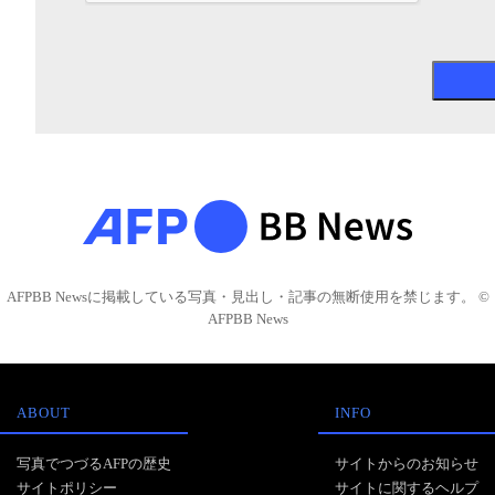
AFPBB Newsに掲載している写真・見出し・記事の無断使用を禁じます。 ©
AFPBB News
ABOUT
INFO
写真でつづるAFPの歴史
サイトからのお知らせ
サイトポリシー
サイトに関するヘルプ