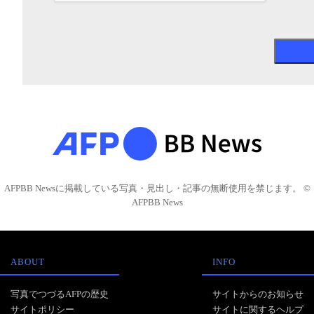
AFPBB Newsに掲載している写真・見出し・記事の無断使用を禁じます。 ©
AFPBB News
ABOUT
INFO
写真でつづるAFPの歴史
サイトからのお知らせ
サイトポリシー
サイトに関するヘルプ