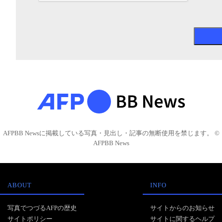
AFPBB Newsに掲載している写真・見出し・記事の無断使用を禁じます。 ©
AFPBB News
ABOUT
INFO
写真でつづるAFPの歴史
サイトからのお知らせ
サイトポリシー
サイトに関するヘルプ