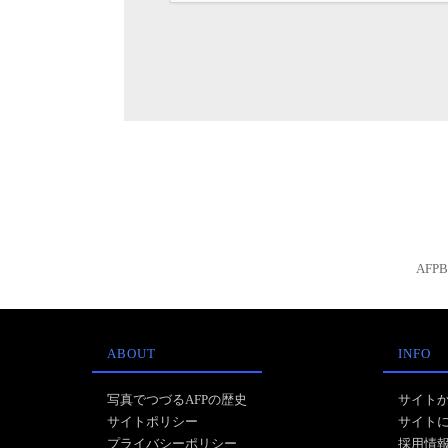
AFP
ABOUT
INFO
写真でつづるAFPの歴史
サイト
サイトポリシー
サイト
プライバシーポリシー
採用情