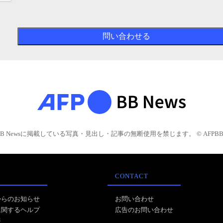
BB Newsに掲載している写真・見出し・記事の無断使用を禁じます。 © AFPBB 
CONTACT
からのお知らせ
お問い合わせ
に関するヘルプ
広告のお問い合わせ
報