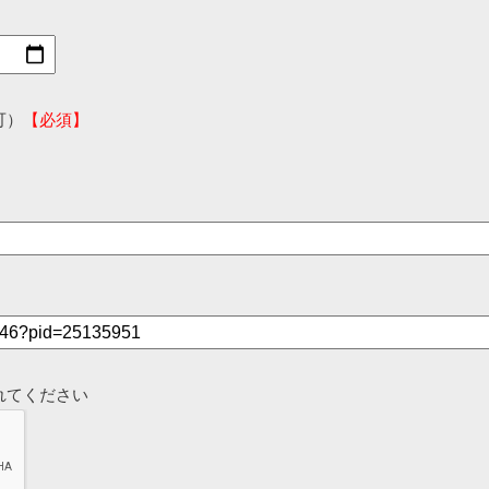
可）
【必須】
れてください