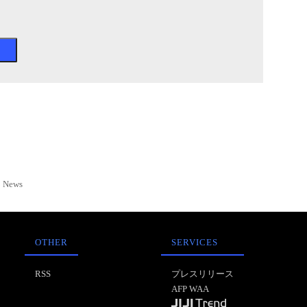
News
OTHER
SERVICES
RSS
プレスリリース
AFP WAA