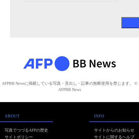
AFPBB Newsに掲載している写真・見出し・記事の無断使用を禁じます。 ©
AFPBB News
ABOUT
INFO
写真でつづるAFPの歴史
サイトからのお知らせ
サイトポリシー
サイトに関するヘルプ