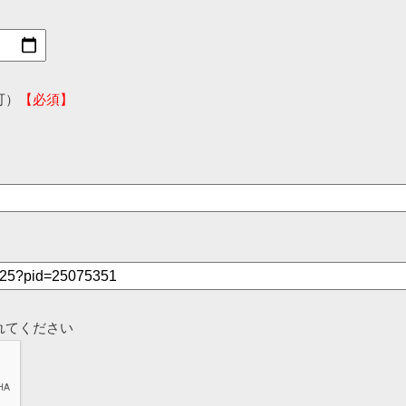
可）
【必須】
れてください