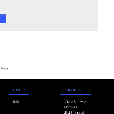
News
OTHER
SERVICES
RSS
プレスリリース
AFP WAA