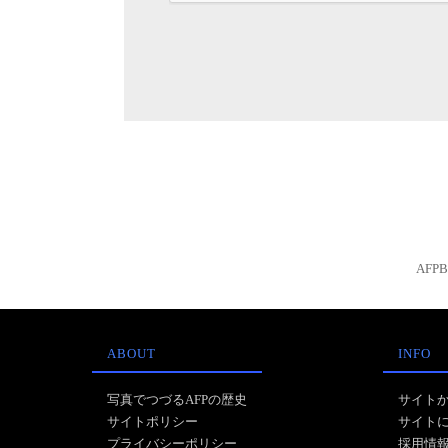
AFP
ABOUT
INFO
写真でつづるAFPの歴史
サイト
サイトポリシー
サイト
プライバシーポリシー
採用情