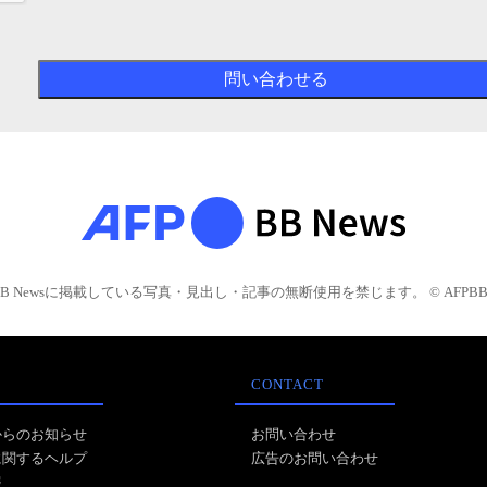
BB Newsに掲載している写真・見出し・記事の無断使用を禁じます。 © AFPBB 
CONTACT
からのお知らせ
お問い合わせ
に関するヘルプ
広告のお問い合わせ
報