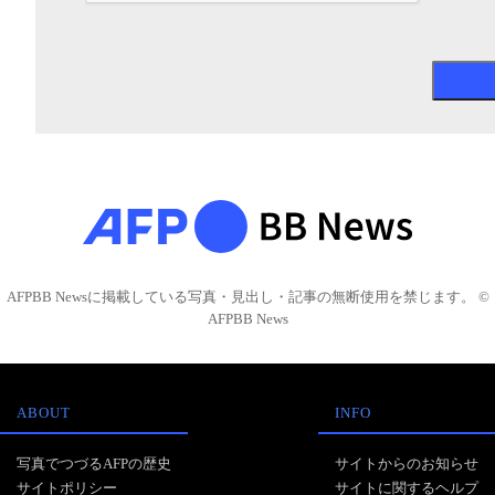
AFPBB Newsに掲載している写真・見出し・記事の無断使用を禁じます。 ©
AFPBB News
ABOUT
INFO
写真でつづるAFPの歴史
サイトからのお知らせ
サイトポリシー
サイトに関するヘルプ