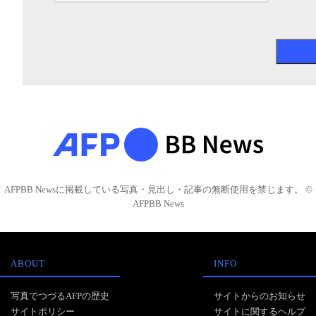
AFPBB Newsに掲載している写真・見出し・記事の無断使用を禁じます。 ©
AFPBB News
ABOUT
INFO
写真でつづるAFPの歴史
サイトからのお知らせ
サイトポリシー
サイトに関するヘルプ