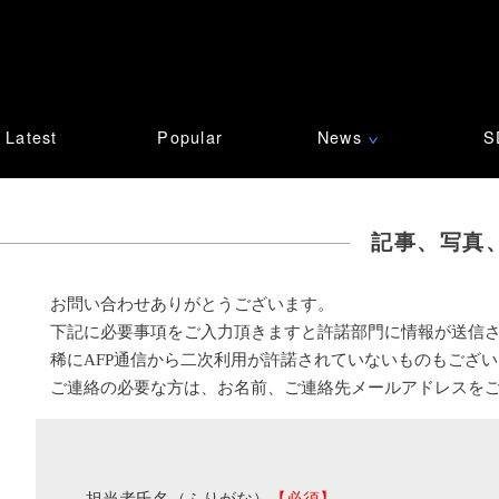
Latest
Popular
News
S
∨
記事、写真
お問い合わせありがとうございます。
下記に必要事項をご入力頂きますと許諾部門に情報が送信
稀にAFP通信から二次利用が許諾されていないものもござ
ご連絡の必要な方は、お名前、ご連絡先メールアドレスを