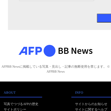
AFPBB Newsに掲載している写真・見出し・記事の無断使用を禁じます。 ©
AFPBB News
ABOUT
INFO
写真でつづるAFPの歴史
サイトからのお知らせ
サイトポリシー
サイトに関するヘルプ