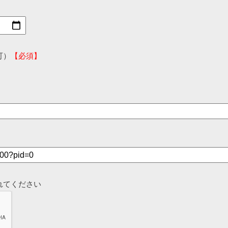
可）
【必須】
れてください