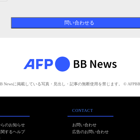
BB Newsに掲載している写真・見出し・記事の無断使用を禁じます。 © AFPBB 
CONTACT
からのお知らせ
お問い合わせ
に関するヘルプ
広告のお問い合わせ
報