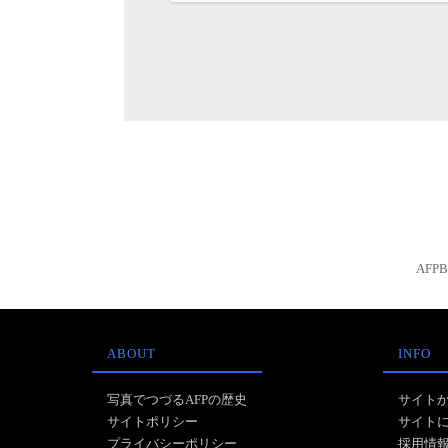
AFP
ABOUT
INFO
写真でつづるAFPの歴史
サイト
サイトポリシー
サイト
プライバシーポリシー
採用情