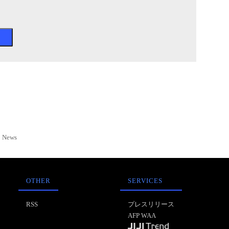
News
OTHER
SERVICES
RSS
プレスリリース
AFP WAA