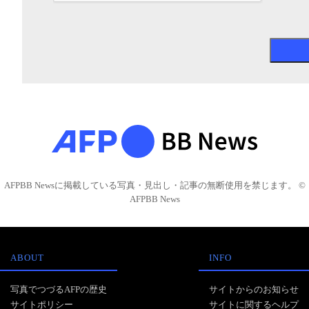
AFPBB Newsに掲載している写真・見出し・記事の無断使用を禁じます。 ©
AFPBB News
ABOUT
INFO
写真でつづるAFPの歴史
サイトからのお知らせ
サイトポリシー
サイトに関するヘルプ