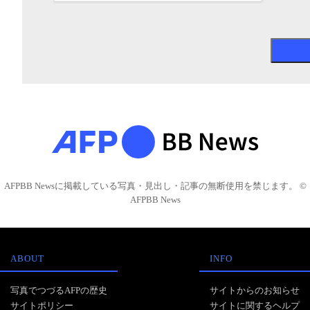
AFPBB Newsに掲載している写真・見出し・記事の無断使用を禁じます。 ©
AFPBB News
ABOUT
INFO
写真でつづるAFPの歴史
サイトからのお知らせ
サイトポリシー
サイトに関するヘルプ