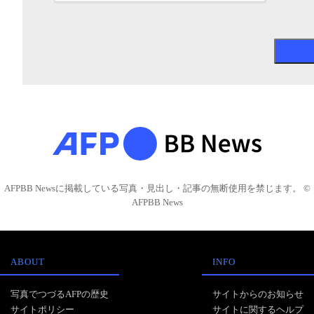
AFPBB Newsに掲載している写真・見出し・記事の無断使用を禁じます。 ©
AFPBB News
ABOUT
INFO
写真でつづるAFPの歴史
サイトからのお知らせ
サイトポリシー
サイトに関するヘルプ