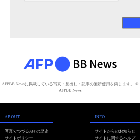
AFPBB Newsに掲載している写真・見出し・記事の無断使用を禁じます。 ©
AFPBB News
ABOUT
INFO
写真でつづるAFPの歴史
サイトからのお知らせ
サイトポリシー
サイトに関するヘルプ