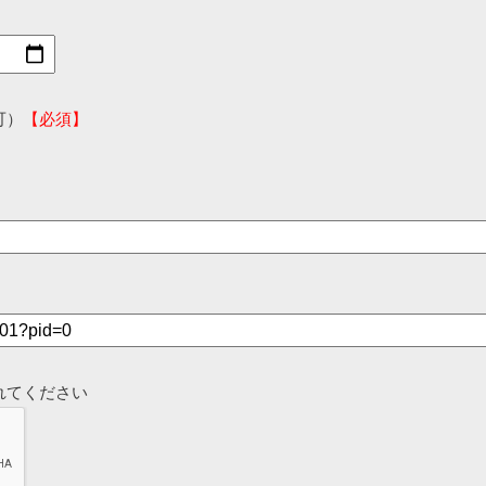
可）
【必須】
れてください