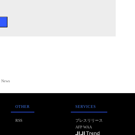
News
OTHER
SERVICES
RSS
プレスリリース
AFP WAA