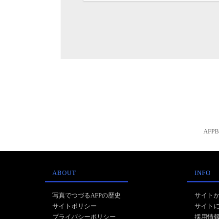
AFP
ABOUT
INFO
写真でつづるAFPの歴史
サイト
サイトポリシー
サイト
プライバシーポリシー
採用情