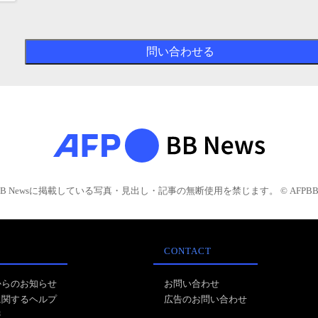
BB Newsに掲載している写真・見出し・記事の無断使用を禁じます。 © AFPBB 
CONTACT
からのお知らせ
お問い合わせ
に関するヘルプ
広告のお問い合わせ
報