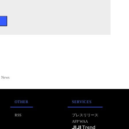
News
OTHER
SERVICES
RSS
プレスリリース
AFP WAA