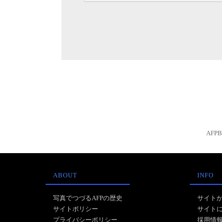
AFP
ABOUT
INFO
写真でつづるAFPの歴史
サイト
サイトポリシー
サイト
プライバシーポリシー
採用情