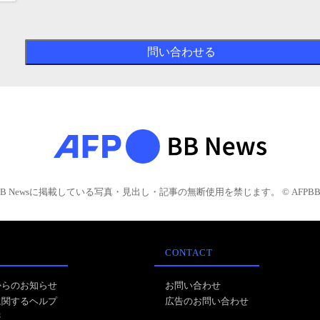
BB Newsに掲載している写真・見出し・記事の無断使用を禁じます。 © AFPBB 
CONTACT
からのお知らせ
お問い合わせ
に関するヘルプ
広告のお問い合わせ
報