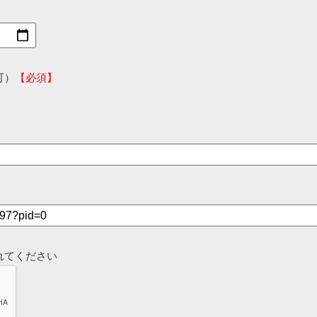
可）
【必須】
れてください