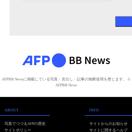
AFPBB Newsに掲載している写真・見出し・記事の無断使用を禁じます。 ©
AFPBB News
ABOUT
INFO
写真でつづるAFPの歴史
サイトからのお知らせ
サイトポリシー
サイトに関するヘルプ