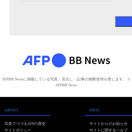
AFPBB Newsに掲載している写真・見出し・記事の無断使用を禁じます。 ©
AFPBB News
ABOUT
INFO
写真でつづるAFPの歴史
サイトからのお知らせ
サイトポリシー
サイトに関するヘルプ