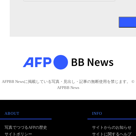
AFPBB Newsに掲載している写真・見出し・記事の無断使用を禁じます。 ©
AFPBB News
ABOUT
INFO
写真でつづるAFPの歴史
サイトからのお知らせ
サイトポリシー
サイトに関するヘルプ