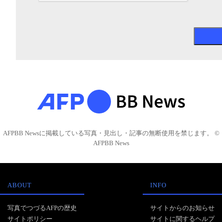
AFPBB Newsに掲載している写真・見出し・記事の無断使用を禁じます。 ©
AFPBB News
ABOUT
INFO
写真でつづるAFPの歴史
サイトからのお知らせ
サイトポリシー
サイトに関するヘルプ