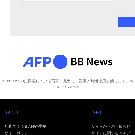
AFPBB Newsに掲載している写真・見出し・記事の無断使用を禁じます。 ©
AFPBB News
ABOUT
INFO
写真でつづるAFPの歴史
サイトからのお知らせ
サイトポリシー
サイトに関するヘルプ