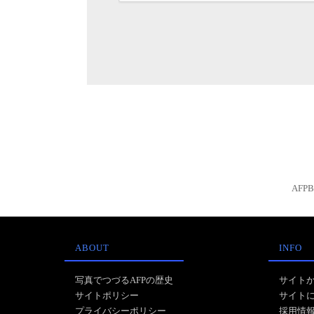
AFP
ABOUT
INFO
写真でつづるAFPの歴史
サイト
サイトポリシー
サイト
プライバシーポリシー
採用情