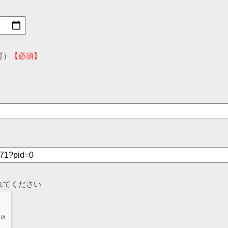
可）
【必須】
れてください