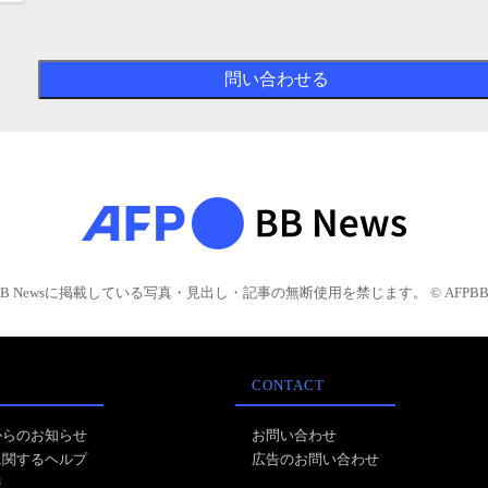
BB Newsに掲載している写真・見出し・記事の無断使用を禁じます。 © AFPBB 
CONTACT
からのお知らせ
お問い合わせ
に関するヘルプ
広告のお問い合わせ
報