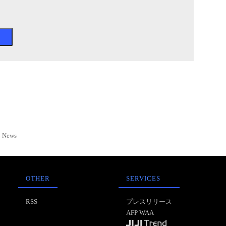
News
OTHER
SERVICES
RSS
プレスリリース
AFP WAA