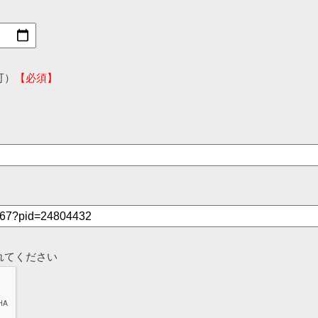
可）
【必須】
れてください