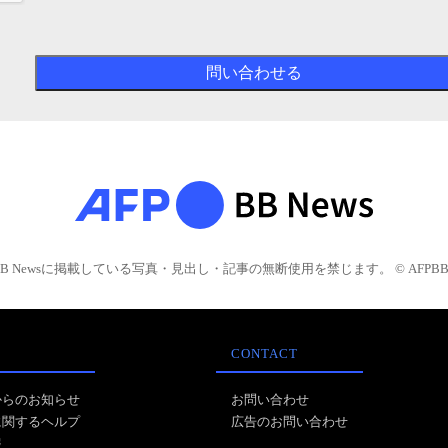
BB Newsに掲載している写真・見出し・記事の無断使用を禁じます。 © AFPBB 
CONTACT
からのお知らせ
お問い合わせ
に関するヘルプ
広告のお問い合わせ
報