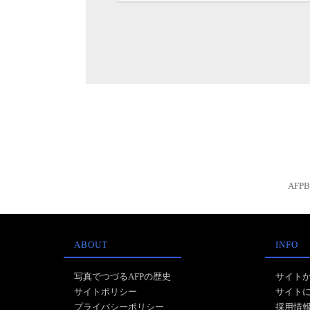
AFP
ABOUT
INFO
写真でつづるAFPの歴史
サイト
サイトポリシー
サイト
プライバシーポリシー
採用情