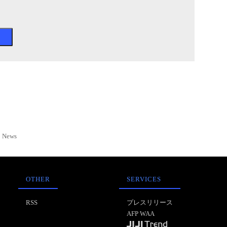
News
OTHER
SERVICES
RSS
プレスリリース
AFP WAA