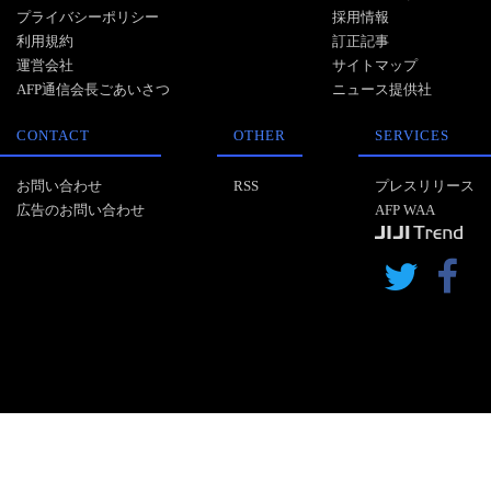
プライバシーポリシー
採用情報
利用規約
訂正記事
運営会社
サイトマップ
AFP通信会長ごあいさつ
ニュース提供社
CONTACT
OTHER
SERVICES
お問い合わせ
RSS
プレスリリース
広告のお問い合わせ
AFP WAA