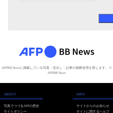
AFPBB Newsに掲載している写真・見出し・記事の無断使用を禁じます。 ©
AFPBB News
ABOUT
INFO
写真でつづるAFPの歴史
サイトからのお知らせ
サイトポリシー
サイトに関するヘルプ