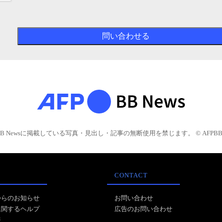
BB Newsに掲載している写真・見出し・記事の無断使用を禁じます。 © AFPBB 
CONTACT
からのお知らせ
お問い合わせ
に関するヘルプ
広告のお問い合わせ
報