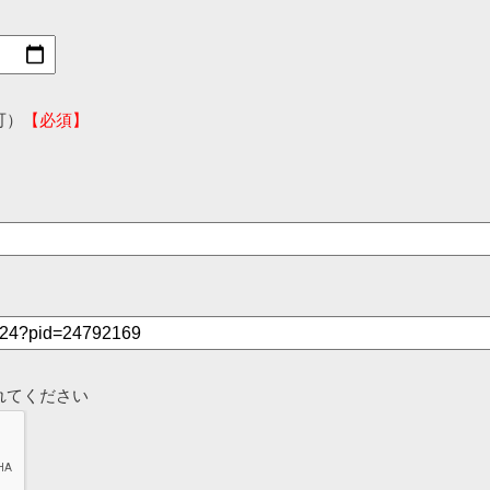
可）
【必須】
れてください