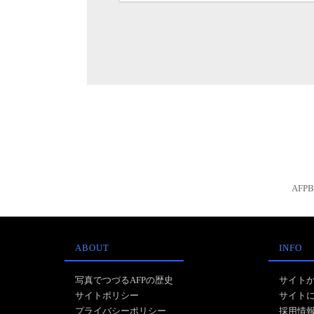
AFP
ABOUT
INFO
写真でつづるAFPの歴史
サイト
サイトポリシー
サイト
プライバシーポリシー
採用情