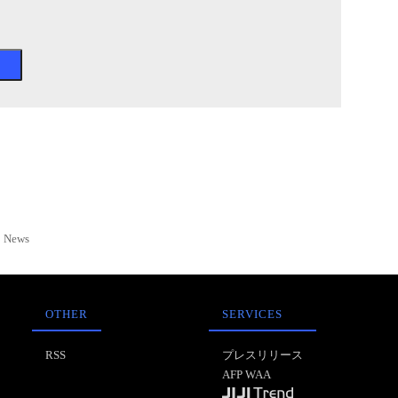
News
OTHER
SERVICES
RSS
プレスリリース
AFP WAA