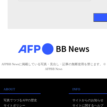
AFPBB Newsに掲載している写真・見出し・記事の無断使用を禁じます。 ©
AFPBB News
ABOUT
INFO
写真でつづるAFPの歴史
サイトからのお知らせ
サイトポリシー
サイトに関するヘルプ