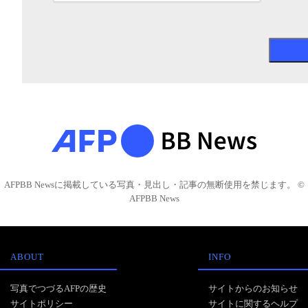
AFPBB Newsに掲載している写真・見出し・記事の無断使用を禁じます。 ©
AFPBB News
ABOUT
INFO
写真でつづるAFPの歴史
サイトからのお知らせ
サイトポリシー
サイトに関するヘルプ