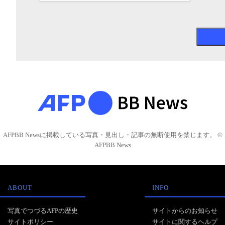
AFPBB Newsに掲載している写真・見出し・記事の無断使用を禁じます。 ©
AFPBB News
ABOUT
INFO
写真でつづるAFPの歴史
サイトからのお知らせ
サイトポリシー
サイトに関するヘルプ