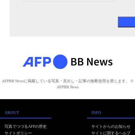
AFPBB Newsに掲載している写真・見出し・記事の無断使用を禁じます。 ©
AFPBB News
ABOUT
INFO
写真でつづるAFPの歴史
サイトからのお知らせ
サイトポリシー
サイトに関するヘルプ