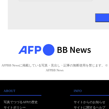
AFPBB Newsに掲載している写真・見出し・記事の無断使用を禁じます。 ©
AFPBB News
ABOUT
INFO
写真でつづるAFPの歴史
サイトからのお知らせ
サイトポリシー
サイトに関するヘルプ