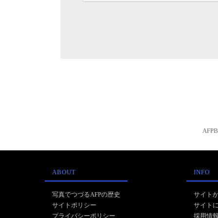
AFP
ABOUT
INFO
写真でつづるAFPの歴史
サイト
サイトポリシー
サイト
プライバシーポリシー
採用情