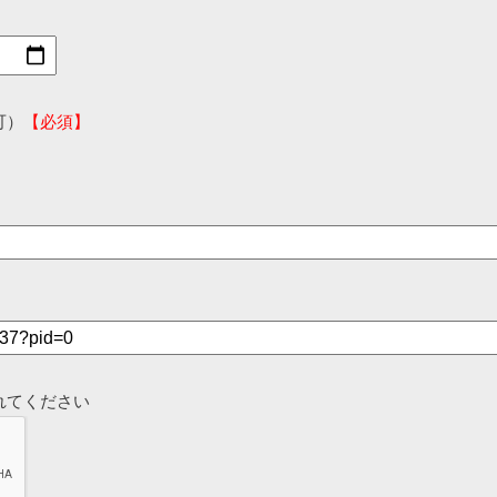
可）
【必須】
れてください