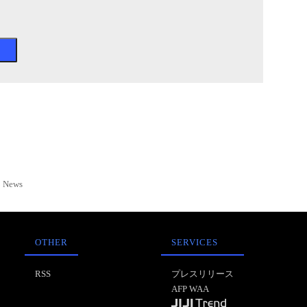
News
OTHER
SERVICES
RSS
プレスリリース
AFP WAA