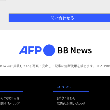
BB Newsに掲載している写真・見出し・記事の無断使用を禁じます。 © AFPBB 
CONTACT
からのお知らせ
お問い合わせ
に関するヘルプ
広告のお問い合わせ
報