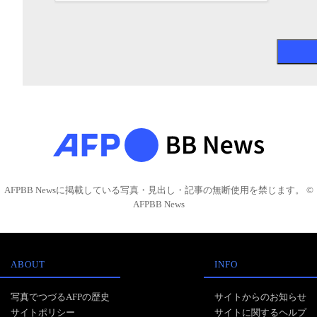
AFPBB Newsに掲載している写真・見出し・記事の無断使用を禁じます。 ©
AFPBB News
ABOUT
INFO
写真でつづるAFPの歴史
サイトからのお知らせ
サイトポリシー
サイトに関するヘルプ